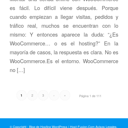
es fácil. Lo difícil viene después. Porque
cuando empiezan a llegar visitas, pedidos y
tráfico real, muchos se encuentran con lo
mismo: Y entonces aparece la duda: “¿Es
WooCommerce… o es el hosting?” En la
mayoría de casos, la respuesta es clara. No es
WooCommerce.Es el entorno. WooCommerce
no […]
2
3
›
»
1
Página 1 de 111
© Copyright - Blog de Hosting WordPress | Host-Fusion.Com
Avisos Legales,