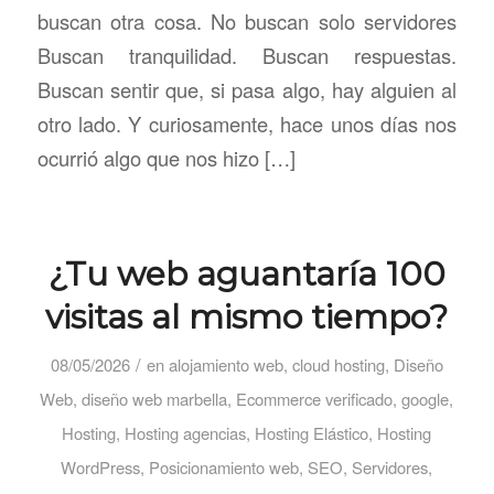
buscan otra cosa. No buscan solo servidores
Buscan tranquilidad. Buscan respuestas.
Buscan sentir que, si pasa algo, hay alguien al
otro lado. Y curiosamente, hace unos días nos
ocurrió algo que nos hizo […]
¿Tu web aguantaría 100
visitas al mismo tiempo?
/
08/05/2026
en
alojamiento web
,
cloud hosting
,
Diseño
Web
,
diseño web marbella
,
Ecommerce verificado
,
google
,
Hosting
,
Hosting agencias
,
Hosting Elástico
,
Hosting
WordPress
,
Posicionamiento web
,
SEO
,
Servidores
,