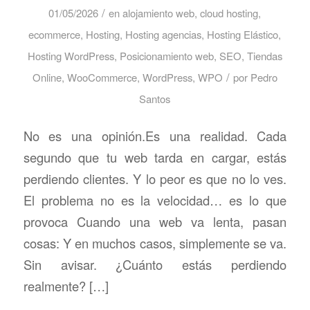
/
01/05/2026
en
alojamiento web
,
cloud hosting
,
ecommerce
,
Hosting
,
Hosting agencias
,
Hosting Elástico
,
Hosting WordPress
,
Posicionamiento web
,
SEO
,
Tiendas
/
Online
,
WooCommerce
,
WordPress
,
WPO
por
Pedro
Santos
No es una opinión.Es una realidad. Cada
segundo que tu web tarda en cargar, estás
perdiendo clientes. Y lo peor es que no lo ves.
El problema no es la velocidad… es lo que
provoca Cuando una web va lenta, pasan
cosas: Y en muchos casos, simplemente se va.
Sin avisar. ¿Cuánto estás perdiendo
realmente? […]