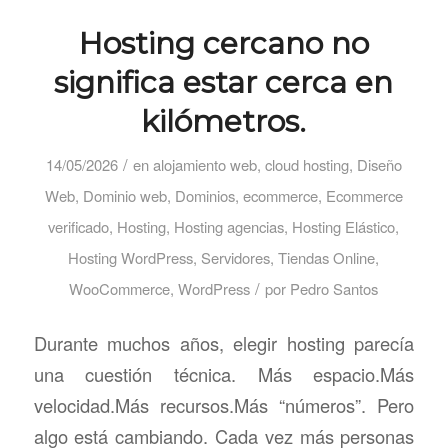
Hosting cercano no
significa estar cerca en
kilómetros.
/
14/05/2026
en
alojamiento web
,
cloud hosting
,
Diseño
Web
,
Dominio web
,
Dominios
,
ecommerce
,
Ecommerce
verificado
,
Hosting
,
Hosting agencias
,
Hosting Elástico
,
Hosting WordPress
,
Servidores
,
Tiendas Online
,
/
WooCommerce
,
WordPress
por
Pedro Santos
Durante muchos años, elegir hosting parecía
una cuestión técnica. Más espacio.Más
velocidad.Más recursos.Más “números”. Pero
algo está cambiando. Cada vez más personas