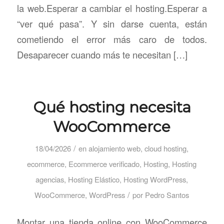
la web.Esperar a cambiar el hosting.Esperar a
“ver qué pasa”. Y sin darse cuenta, están
cometiendo el error más caro de todos.
Desaparecer cuando más te necesitan […]
Qué hosting necesita
WooCommerce
/
18/04/2026
en
alojamiento web
,
cloud hosting
,
ecommerce
,
Ecommerce verificado
,
Hosting
,
Hosting
agencias
,
Hosting Elástico
,
Hosting WordPress
,
/
WooCommerce
,
WordPress
por
Pedro Santos
Montar una tienda online con WooCommerce