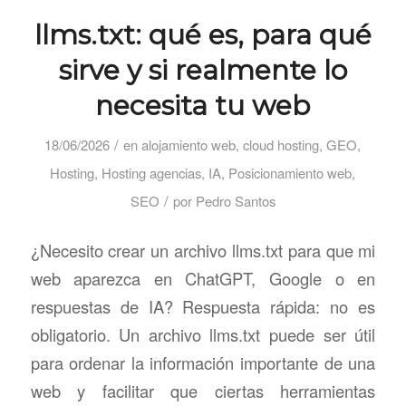
llms.txt: qué es, para qué
sirve y si realmente lo
necesita tu web
/
18/06/2026
en
alojamiento web
,
cloud hosting
,
GEO
,
Hosting
,
Hosting agencias
,
IA
,
Posicionamiento web
,
/
SEO
por
Pedro Santos
¿Necesito crear un archivo llms.txt para que mi
web aparezca en ChatGPT, Google o en
respuestas de IA? Respuesta rápida: no es
obligatorio. Un archivo llms.txt puede ser útil
para ordenar la información importante de una
web y facilitar que ciertas herramientas