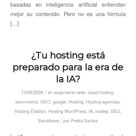
basadas en inteligencia artificial entiendan
mejor su contenido. Pero no es una fórmula
[…]
¿Tu hosting está
preparado para la era de
la IA?
/
13/06/2026
en
alojamiento web
,
cloud hosting
,
ecommerce
,
GEO
,
google
,
Hosting
,
Hosting agencias
,
Hosting Elástico
,
Hosting WordPress
,
IA
,
nodejs
,
SEO
,
/
Servidores
por
Pedro Santos