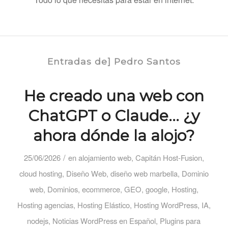
Entradas de] Pedro Santos
He creado una web con
ChatGPT o Claude… ¿y
ahora dónde la alojo?
/
25/06/2026
en
alojamiento web
,
Capitán Host-Fusion
,
cloud hosting
,
Diseño Web
,
diseño web marbella
,
Dominio
web
,
Dominios
,
ecommerce
,
GEO
,
google
,
Hosting
,
Hosting agencias
,
Hosting Elástico
,
Hosting WordPress
,
IA
,
nodejs
,
Noticias WordPress en Español
,
Plugins para