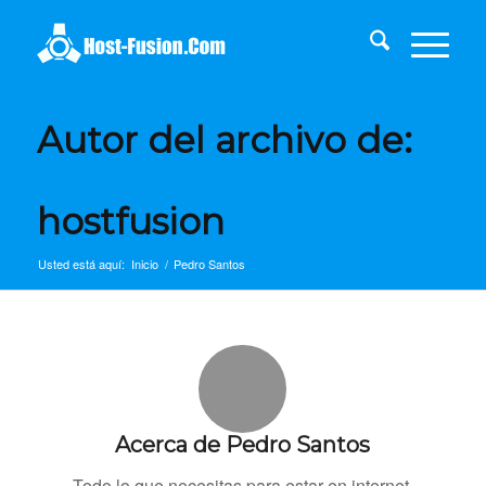
Autor del archivo de:
hostfusion
Usted está aquí:
Inicio
/
Pedro Santos
Acerca de
Pedro Santos
Todo lo que necesitas para estar en internet.