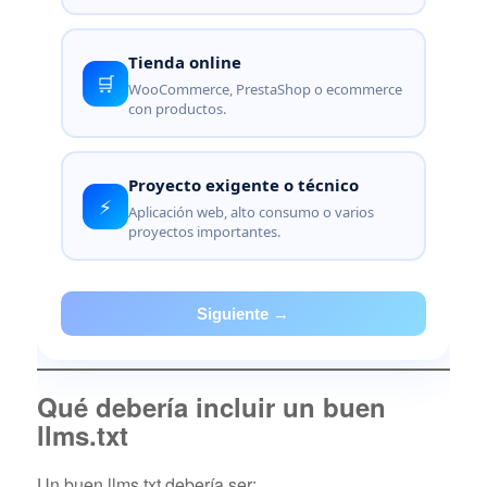
Tienda online
🛒
WooCommerce, PrestaShop o ecommerce
con productos.
Proyecto exigente o técnico
⚡
Aplicación web, alto consumo o varios
proyectos importantes.
Siguiente →
Qué debería incluir un buen
llms.txt
Un buen llms.txt debería ser: