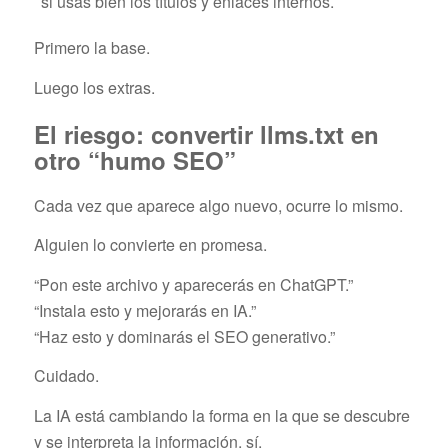
si usas bien los títulos y enlaces internos.
Primero la base.
Luego los extras.
El riesgo: convertir llms.txt en
otro “humo SEO”
Cada vez que aparece algo nuevo, ocurre lo mismo.
Alguien lo convierte en promesa.
“Pon este archivo y aparecerás en ChatGPT.”
“Instala esto y mejorarás en IA.”
“Haz esto y dominarás el SEO generativo.”
Cuidado.
La IA está cambiando la forma en la que se descubre
y se interpreta la información, sí.