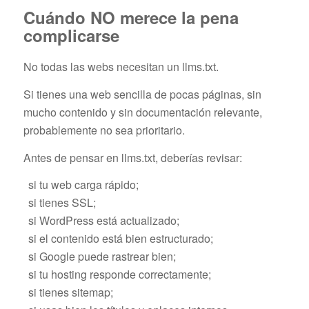
Cuándo NO merece la pena
complicarse
No todas las webs necesitan un llms.txt.
Si tienes una web sencilla de pocas páginas, sin
mucho contenido y sin documentación relevante,
probablemente no sea prioritario.
Antes de pensar en llms.txt, deberías revisar:
si tu web carga rápido;
si tienes SSL;
si WordPress está actualizado;
si el contenido está bien estructurado;
si Google puede rastrear bien;
si tu hosting responde correctamente;
si tienes sitemap;