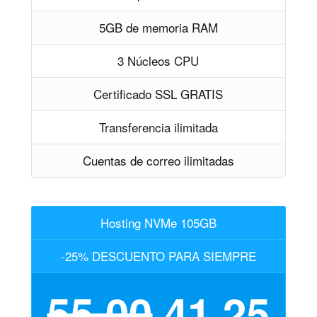
5GB de memoria RAM
3 Núcleos CPU
Certificado SSL GRATIS
Transferencia ilimitada
Cuentas de correo ilimitadas
Hosting NVMe 105GB
-25% DESCUENTO PARA SIEMPRE
55,00
41,25