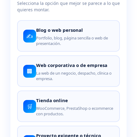
Selecciona la opción que mejor se parece a lo que
quieres montar.
Blog o web personal
✍️
Portfolio, blog, página sencilla o web de
presentación.
Web corporativa o de empresa
🏢
La web de un negocio, despacho, clínica o
empresa.
Tienda online
🛒
WooCommerce, PrestaShop o ecommerce
con productos.
Proyecto exigente o técnico