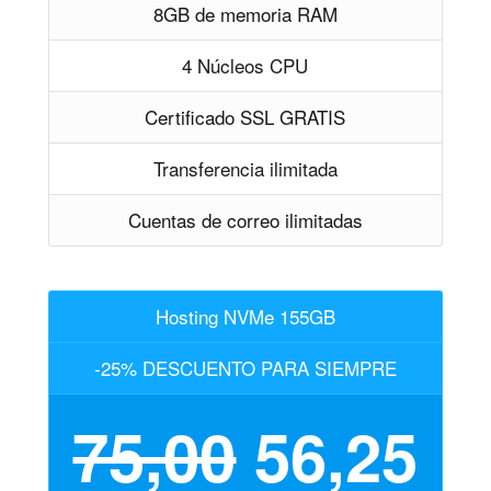
8GB de memoria RAM
4 Núcleos CPU
Certificado SSL GRATIS
Transferencia ilimitada
Cuentas de correo ilimitadas
Hosting NVMe 155GB
-25% DESCUENTO PARA SIEMPRE
75,00
56,25