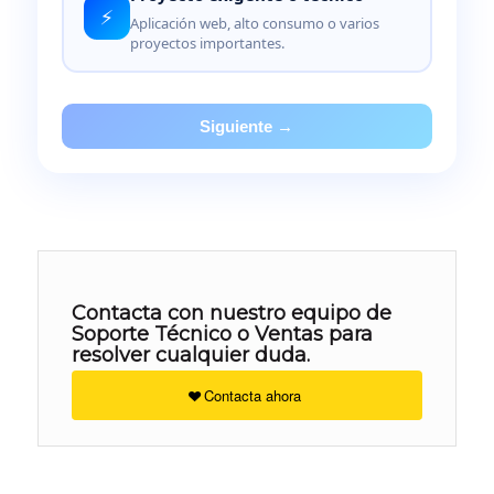
⚡
Aplicación web, alto consumo o varios
proyectos importantes.
Siguiente →
Contacta con nuestro equipo de
Soporte Técnico o Ventas para
resolver cualquier duda.
Contacta ahora