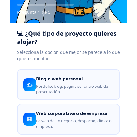
Pregunta 1 de 5
💻 ¿Qué tipo de proyecto quieres
alojar?
Selecciona la opción que mejor se parece a lo que
quieres montar.
Blog o web personal
✍️
Portfolio, blog, página sencilla o web de
presentación.
Web corporativa o de empresa
🏢
La web de un negocio, despacho, clínica o
empresa.