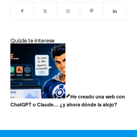
Quizás te interese
He creado una web con
ChatGPT o Claude… ¿y ahora dónde la alojo?