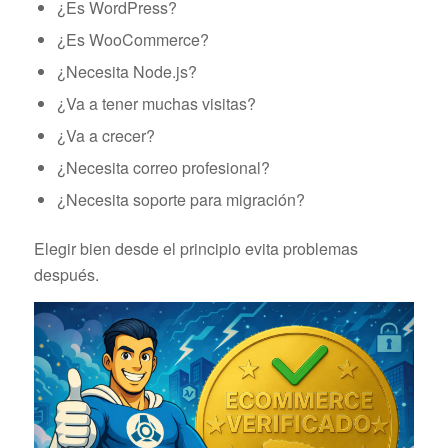
¿Es WordPress?
¿Es WooCommerce?
¿Necesita Node.js?
¿Va a tener muchas visitas?
¿Va a crecer?
¿Necesita correo profesional?
¿Necesita soporte para migración?
Elegir bien desde el principio evita problemas
después.