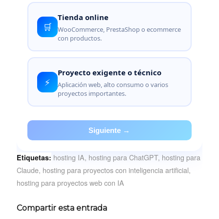
Tienda online
🛒
WooCommerce, PrestaShop o ecommerce
con productos.
Proyecto exigente o técnico
⚡
Aplicación web, alto consumo o varios
proyectos importantes.
Siguiente →
hosting IA
,
hosting para ChatGPT
,
hosting para
Etiquetas:
Claude
,
hosting para proyectos con inteligencia artificial
,
hosting para proyectos web con IA
Compartir esta entrada