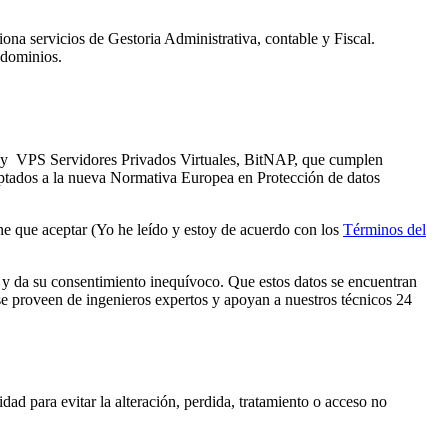
a servicios de Gestoria Administrativa, contable y Fiscal.
 dominios.
s y VPS Servidores Privados Virtuales, BitNAP, que cumplen
aptados a la nueva Normativa Europea en Protección de datos
ene que aceptar (Yo he leído y estoy de acuerdo con los
Términos del
e y da su consentimiento inequívoco. Que estos datos se encuentran
 se proveen de ingenieros expertos y apoyan a nuestros técnicos 24
ad para evitar la alteración, perdida, tratamiento o acceso no