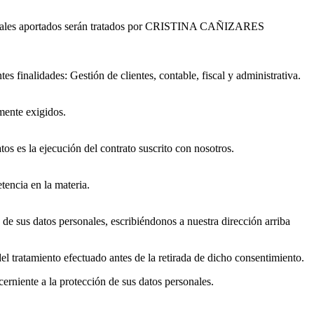
rsonales aportados serán tratados por CRISTINA CAÑIZARES
tes finalidades: Gestión de clientes, contable, fiscal y administrativa.
lmente exigidos.
tos es la ejecución del contrato suscrito con nosotros.
tencia en la materia.
d de sus datos personales, escribiéndonos a nuestra dirección arriba
el tratamiento efectuado antes de la retirada de dicho consentimiento.
erniente a la protección de sus datos personales.