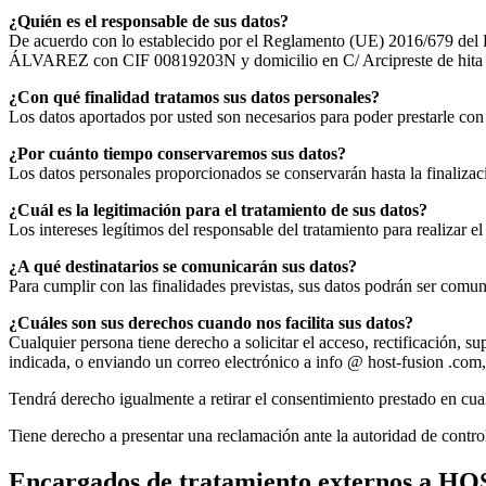
¿Quién es el responsable de sus datos?
De acuerdo con lo establecido por el Reglamento (UE) 2016/679 de
ÁLVAREZ con CIF 00819203N y domicilio en C/ Arcipreste de hita 2
¿Con qué finalidad tratamos sus datos personales?
Los datos aportados por usted son necesarios para poder prestarle con to
¿Por cuánto tiempo conservaremos sus datos?
Los datos personales proporcionados se conservarán hasta la finalizaci
¿Cuál es la legitimación para el tratamiento de sus datos?
Los intereses legítimos del responsable del tratamiento para realizar el
¿A qué destinatarios se comunicarán sus datos?
Para cumplir con las finalidades previstas, sus datos podrán ser comu
¿Cuáles son sus derechos cuando nos facilita sus datos?
Cualquier persona tiene derecho a solicitar el acceso, rectificación, s
indicada, o enviando un correo electrónico a info @ host-fusion .com,
Tendrá derecho igualmente a retirar el consentimiento prestado en cual
Tiene derecho a presentar una reclamación ante la autoridad de contro
Encargados de tratamiento externos a H