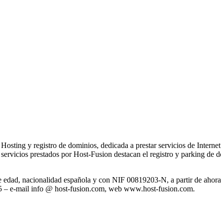
 Hosting y registro de dominios, dedicada a prestar servicios de Inter
servicios prestados por Host-Fusion destacan el registro y parking de d
edad, nacionalidad española y con NIF 00819203-N, a partir de ahora H
5 – e-mail info @ host-fusion.com, web www.host-fusion.com.