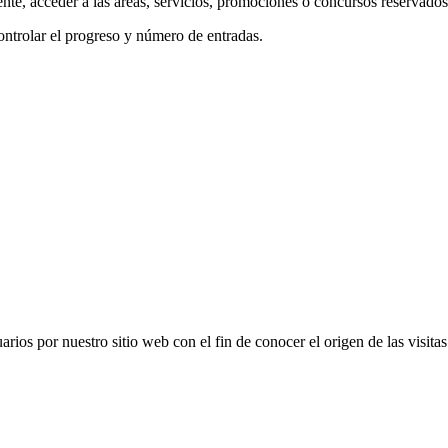
nte, acceder a las áreas, servicios, promociones o concursos reservados e
controlar el progreso y número de entradas.
os por nuestro sitio web con el fin de conocer el origen de las visitas 