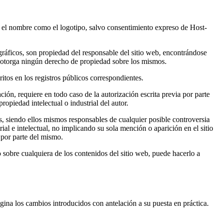
o el nombre como el logotipo, salvo consentimiento expreso de Host-
 gráficos, son propiedad del responsable del sitio web, encontrándose
 le otorga ningún derecho de propiedad sobre los mismos.
itos en los registros públicos correspondientes.
ción, requiere en todo caso de la autorización escrita previa por parte
opiedad intelectual o industrial del autor.
os, siendo ellos mismos responsables de cualquier posible controversia
ial e intelectual, no implicando su sola mención o aparición en el sitio
 por parte del mismo.
o sobre cualquiera de los contenidos del sitio web, puede hacerlo a
gina los cambios introducidos con antelación a su puesta en práctica.