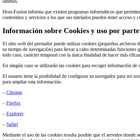
últimos.
Host-Fusion informa que existen programas informáticos que permiten f
contenidos y servicios a los que sus tutelados pueden tener acceso y c
Información sobre Cookies y uso por part
El sitio web del prestador puede utilizar cookies (pequeños archivos d
su tiempo de navegación) para llevar a cabo determinadas funciones que
todo caso, carácter temporal con la única finalidad de hacer más eficaz
En ningún caso se utilizarán las cookies para recoger información de c
El usuario tiene la posibilidad de configurar su navegador para ser av
para ampliar esta información.
–
Chrome
–
Firefox
–
Explorer
–
Safari
Mediante el uso de las cookies resulta posible que el servidor donde s