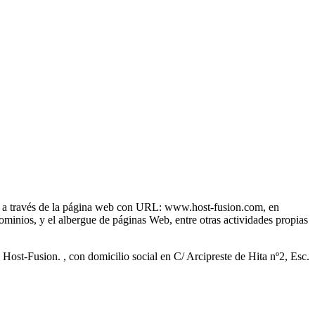
net a través de la página web con URL: www.host-fusion.com, en
ominios, y el albergue de páginas Web, entre otras actividades propias
ost-Fusion. , con domicilio social en C/ Arcipreste de Hita nº2, Esc.