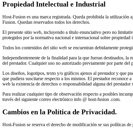
Propiedad Intelectual e Industrial
Host-Fusion es una marca registrada. Queda prohibida la utilización 
Fusion. Quedan reservados todos los derechos.
El presente sitio web, incluyendo a título enunciativo pero no limitat
protegidos por la normativa nacional e internacional sobre propiedad i
Todos los contenidos del sitio web se encuentran debidamente protegido
Independientemente de la finalidad para la que fueran destinados, la re
del prestador. Cualquier uso no autorizado previamente por parte del p
Los diseños, logotipos, texto y/o gráficos ajenos al prestador y que p
que pudiera suscitarse respecto a los mismos. El prestador reconoce a f
web la existencia de derechos o responsabilidad alguna del prestado
Para realizar cualquier tipo de observación respecto a posibles incump
través del siguiente correo electrónico info @ host-fusion .com.
Cambios en la Política de Privacidad.
Host-Fusion se reserva el derecho de modificación se sus políticas de 