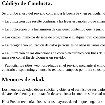
Código de Conducta.
Se prohíbe el uso del servicio contrario a la buena fe y, en particular,
– La utilización que resulte contraria a las leyes españolas o que infrin
– La publicación o la transmisión de cualquier contenido que, a juicio 
– Los cracks, números de serie de programas o cualquier otro conteni
– La recogida y/o utilización de datos personales de otros usuarios c
– La utilización de las direcciones de correo electrónico con fines de
mensajes con el fin de bloquear un servidor.
– Publicitar los sitios web hospedados en el servicio mediante el enví
contrario al spamming y nunca lo realizara tampoco permitira su uso po
Menores de edad.
Los menores de edad deben solicitar y obtener el permiso de sus padre
del área de cliente y contratación de servicios a los menores de edad 
Host-Fusion recuerda a los usuarios mayores de edad que tengan a su 