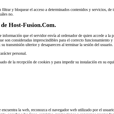
iltrar y bloquear el acceso a determinados contenidos y servicios, de t
uáles no.
e de Host-Fusion.Com
.
e información que el servidor envía al ordenador de quien accede a la pág
 son consideradas imprescindibles para el correcto funcionamiento y vis
 su transmisión ulterior y desaparecen al terminar la sesión del usuario.
arácter personal.
isado de la recepción de cookies y para impedir su instalación en su eq
e encuentra la web, reconozca el navegador web utilizado por el usuario