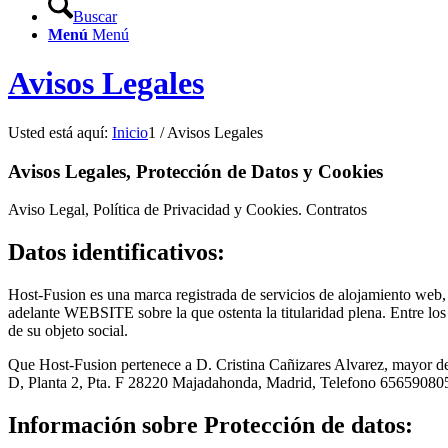
Buscar
Menú
Menú
Avisos Legales
Usted está aquí:
Inicio
1
/
Avisos Legales
Avisos
Legales, Protección de Datos y Cookies
Aviso Legal, Política de Privacidad y Cookies. Contratos
Datos identificativos:
Host-Fusion es una marca registrada de servicios de alojamiento web,
adelante WEBSITE sobre la que ostenta la titularidad plena. Entre los 
de su objeto social.
Que Host-Fusion pertenece a D. Cristina Cañizares Alvarez, mayor de 
D, Planta 2, Pta. F 28220 Majadahonda, Madrid, Telefono 65659080
Información sobre Protección de datos: