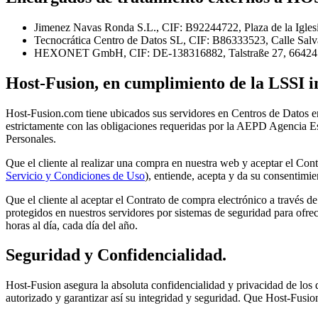
Jimenez Navas Ronda S.L., CIF: B92244722, Plaza de la Iglesia
Tecnocrática Centro de Datos SL, CIF: B86333523, Calle Salvat
HEXONET GmbH, CIF: DE-138316882, Talstraße 27, 66424 Ham
Host-Fusion, en cumplimiento de la LSSI 
Host-Fusion.com tiene ubicados sus servidores en Centros de Datos 
estrictamente con las obligaciones requeridas por la AEPD Agencia E
Personales.
Que el cliente al realizar una compra en nuestra web y aceptar el Con
Servicio y Condiciones de Uso
), entiende, acepta y da su consentimi
Que el cliente al aceptar el Contrato de compra electrónico a través 
protegidos en nuestros servidores por sistemas de seguridad para ofre
horas al día, cada día del año.
Seguridad y Confidencialidad.
Host-Fusion asegura la absoluta confidencialidad y privacidad de los d
autorizado y garantizar así su integridad y seguridad. Que Host-Fusion 