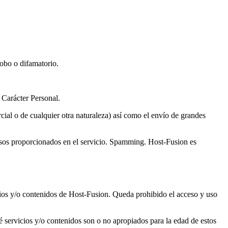
fobo o difamatorio.
 Carácter Personal.
cial o de cualquier otra naturaleza) así como el envío de grandes
cursos proporcionados en el servicio. Spamming. Host-Fusion es
icios y/o contenidos de Host-Fusion. Queda prohibido el acceso y uso
 servicios y/o contenidos son o no apropiados para la edad de estos