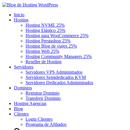
Inicio
Hosting
Hosting NVME 25%
Hosting Elástico 25%
Hosting para WooCommerce 25%
Hosting Prestashop 25%
Hosting Blog de viajes 25%
Hosting Web 25%
Hosting Community Managers 25%
Reseller de Hosting
Servidores
Servidores VPS Administrados
Servidores Semidedicados KVM
Servidores Dedicados Administrados
Dominios
Registrar Dominio
Transferir Dominio
Hosting Agencias
Blog
Clientes
Login Clientes
Programa de Afiliados