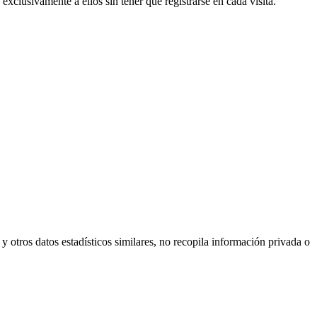
xclusivamente a ellos sin tener que registrarse en cada visita.
y otros datos estadísticos similares, no recopila información privada o