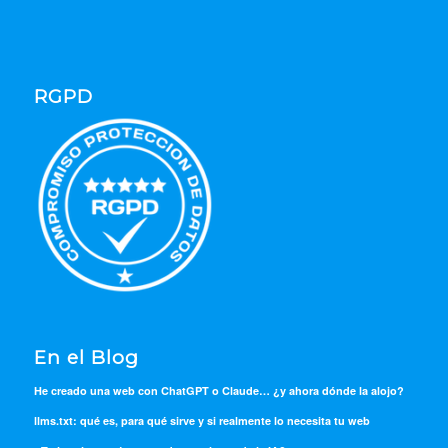
RGPD
En el Blog
He creado una web con ChatGPT o Claude… ¿y ahora dónde la alojo?
llms.txt: qué es, para qué sirve y si realmente lo necesita tu web