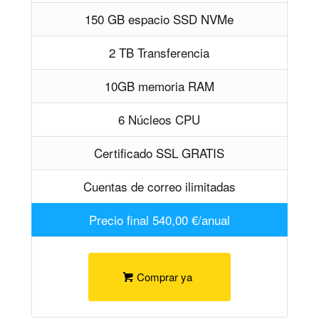
150 GB espacio SSD NVMe
2 TB Transferencia
10GB memoria RAM
6 Núcleos CPU
Certificado SSL GRATIS
Cuentas de correo ilimitadas
Precio final 540,00 €/anual
Comprar ya