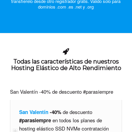
transfierelo desde otro registrador gratis. Valido solo para
dominios .com .es .net y .org
Todas las características de nuestros
Hosting Elástico de Alto Rendimiento
San Valentín -40% de descuento #parasiempre
de descuento
San Valentín
-40%
en todos los planes de
#parasiempre
hosting elástico SSD NVMe contratación