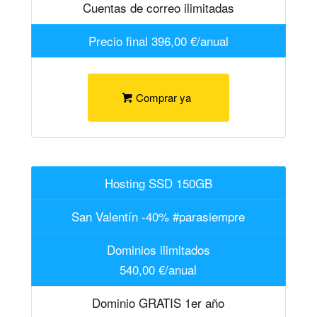
Cuentas de correo ilimitadas
Precio final 396,00 €/anual
Comprar ya
Hosting SSD 150GB
San Valentín -40% #parasiempre
Dominios ilimitados
540,00 €/anual
Dominio GRATIS 1er año