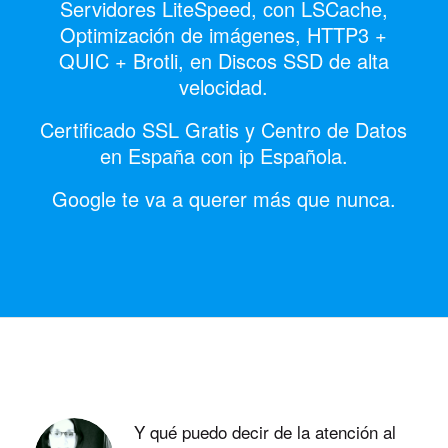
Servidores LiteSpeed, con LSCache,
Optimización de imágenes, HTTP3 +
QUIC + Brotli, en Discos SSD de alta
velocidad.
Certificado SSL Gratis y Centro de Datos
en España con ip Española.
Google te va a querer más que nunca.
Y qué puedo decir de la atención al