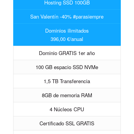
Hosting SSD 100GB
San Valentín -40% #parasiempre
Dominios ilimitados
396,00 €/anual
Dominio GRATIS 1er año
100 GB espacio SSD NVMe
1,5 TB Transferencia
8GB de memoria RAM
4 Núcleos CPU
Certificado SSL GRATIS