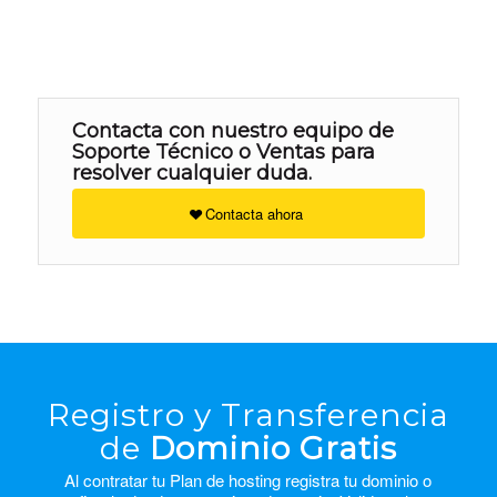
Contacta con nuestro equipo de
Soporte Técnico o Ventas para
resolver cualquier duda.
Contacta ahora
Registro y Transferencia
de
Dominio Gratis
Al contratar tu Plan de hosting registra tu dominio o