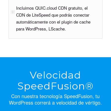
Incluimos QUIC.cloud CDN gratuito, el
CDN de LiteSpeed que podrás conectar
automáticamente con el plugin de cache
para WordPress, LScache.
Velocidad
SpeedFusion®
Con nuestra tecnología SpeedFusion, tu
WordPress correrá a velocidad de vértigo.