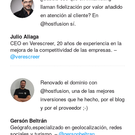
llaman fidelización por valor añadido
en atención al cliente? En
@hostfusion sí.
Julio Aliaga
CEO en Verescreer, 20 años de experiencia en la
mejora de la competitividad de las empresas.
–
@verescreer
Renovado el dominio con
@hostfusion, una de las mejores
inversiones que he hecho, por el blog
y por el proveedor ;-)
Gersón Beltrán
Geógrafo,especializado en geolocalización, redes
sociales y turismo.
–
@gersonbeltran