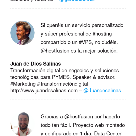
Si queréis un servicio personalizado
y súper profesional de #hosting
compartido o un #VPS, no dudéis.
@hostfusion es la mejor solución.
Juan de Dios Salinas
Transformación digital de negocios y soluciones
tecnológicas para PYMES. Speaker & advisor.
#Marketing #Transformacióndigital
http://www.juandesalinas.com
–
@Juandesalinas
Gracias a @hostfusion por hacerlo
todo tan fácil. Proyecto web montado
y configurado en 1 día. Data Center