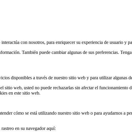
interactúa con nosotros, para enriquecer su experiencia de usuario y pa
s información. También puede cambiar algunas de sus preferencias. Teng
cios disponibles a través de nuestro sitio web y para utilizar algunas de
el sitio web, usted no puede rechazarlas sin afectar el funcionamiento 
ies en este sitio web.
tender cómo se está utilizando nuestro sitio web o para ayudarnos a per
l rastreo en su navegador aquí: