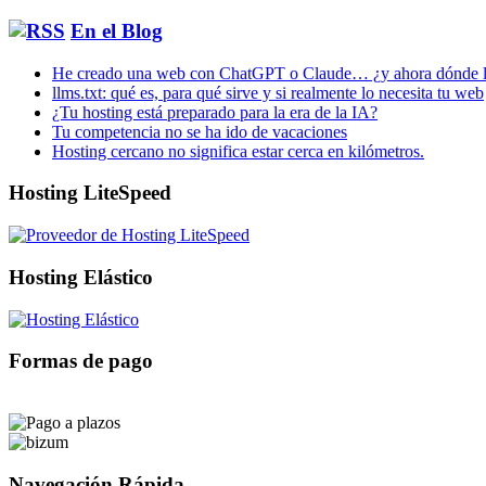
En el Blog
He creado una web con ChatGPT o Claude… ¿y ahora dónde l
llms.txt: qué es, para qué sirve y si realmente lo necesita tu web
¿Tu hosting está preparado para la era de la IA?
Tu competencia no se ha ido de vacaciones
Hosting cercano no significa estar cerca en kilómetros.
Hosting LiteSpeed
Hosting Elástico
Formas de pago
Navegación Rápida