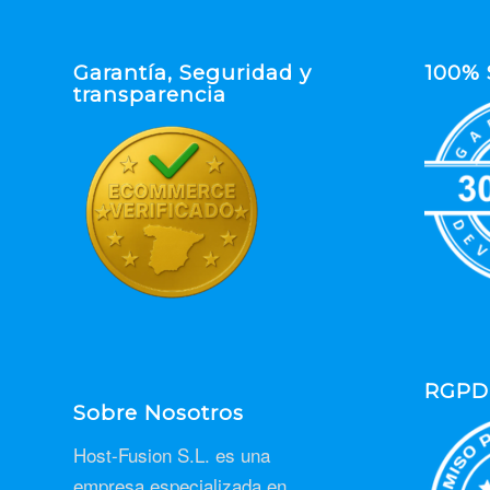
Garantía, Seguridad y
100% 
transparencia
RGPD
Sobre Nosotros
Host-Fusion S.L. es una
empresa especializada en