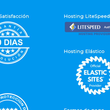
Satisfacción
Hosting LiteSpee
Hosting Elástico