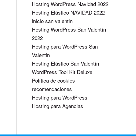
Hosting WordPress Navidad 2022
Hosting Elástico NAVIDAD 2022
inicio san valentin
Hosting WordPress San Valentín
2022
Hosting para WordPress San
Valentin
Hosting Elástico San Valentín
WordPress Tool Kit Deluxe
Política de cookies
recomendaciones
Hosting para WordPress
Hosting para Agencias