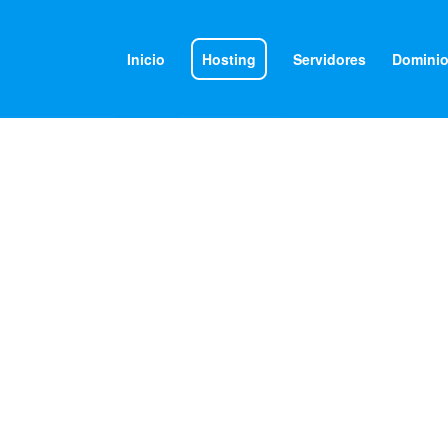
Inicio
Hosting
Servidores
Domini