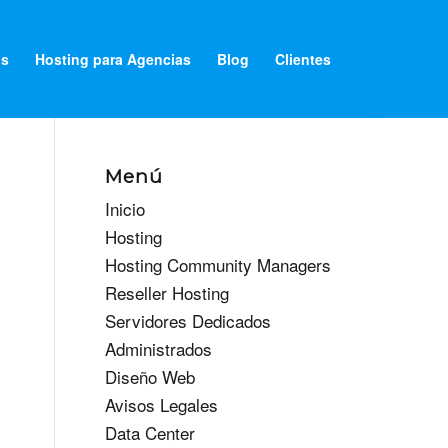
os
Hosting para Agencias
Blog
Clientes
Menú
Inicio
Hosting
Hosting Community Managers
Reseller Hosting
Servidores Dedicados
Administrados
Diseño Web
Avisos Legales
Data Center