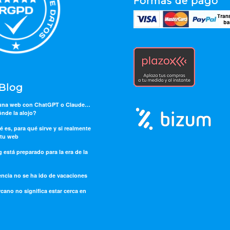
Formas de pago
 Blog
 una web con ChatGPT o Claude…
nde la alojo?
ué es, para qué sirve y si realmente
 tu web
 está preparado para la era de la
ncia no se ha ido de vacaciones
cano no significa estar cerca en