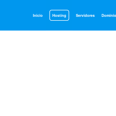
Inicio
Hosting
Servidores
Domini