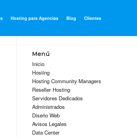
os
Hosting para Agencias
Blog
Clientes
Menú
Inicio
Hosting
Hosting Community Managers
Reseller Hosting
Servidores Dedicados
Administrados
Diseño Web
Avisos Legales
Data Center