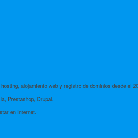
hosting, alojamiento web y registro de dominios desde el 2
a, Prestashop, Drupal.
tar en Internet.