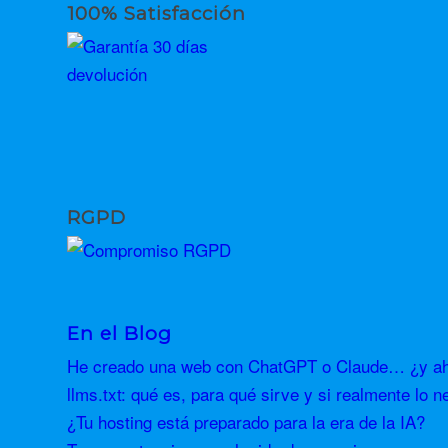
100% Satisfacción
RGPD
En el Blog
He creado una web con ChatGPT o Claude… ¿y aho
llms.txt: qué es, para qué sirve y si realmente lo n
¿Tu hosting está preparado para la era de la IA?