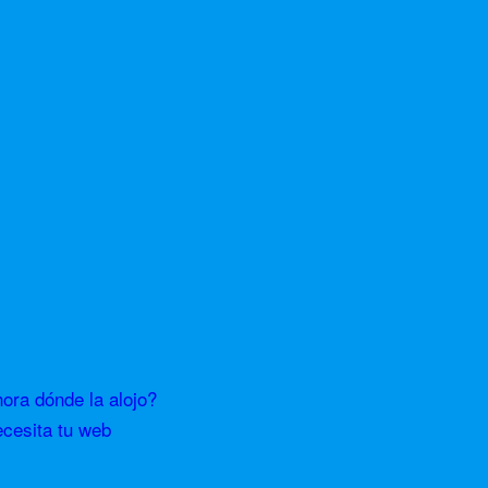
ra dónde la alojo?
ecesita tu web