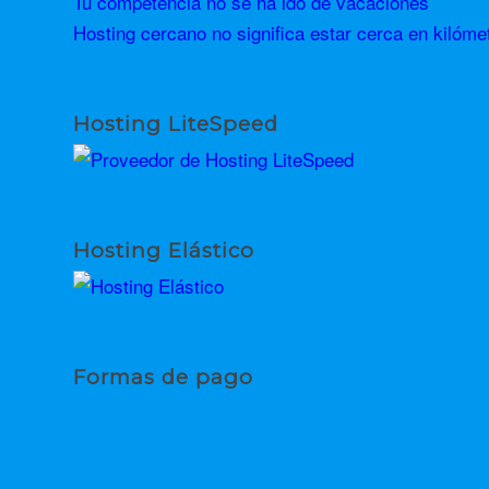
Tu competencia no se ha ido de vacaciones
Hosting cercano no significa estar cerca en kilóme
Hosting LiteSpeed
Hosting Elástico
Formas de pago