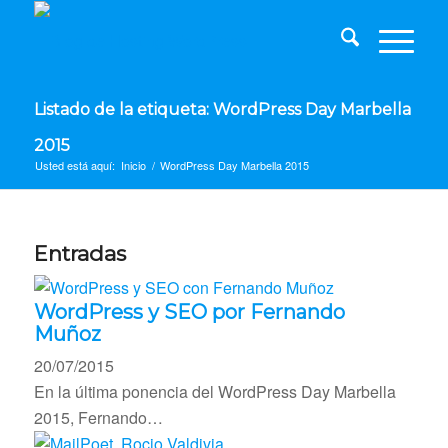
Listado de la etiqueta: WordPress Day Marbella
2015
Usted está aquí:
Inicio
/
WordPress Day Marbella 2015
Entradas
WordPress y SEO por Fernando
Muñoz
20/07/2015
En la última ponencia del WordPress Day Marbella
2015, Fernando…