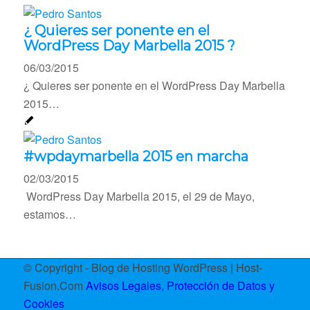
¿ Quieres ser ponente en el
WordPress Day Marbella 2015 ?
06/03/2015
¿ Quieres ser ponente en el WordPress Day Marbella
2015…
#wpdaymarbella 2015 en marcha
02/03/2015
WordPress Day Marbella 2015, el 29 de Mayo,
estamos…
© Copyright - Blog de Hosting WordPress | Host-
Fusion.Com
Avisos Legales, Protección de Datos y
Cookies