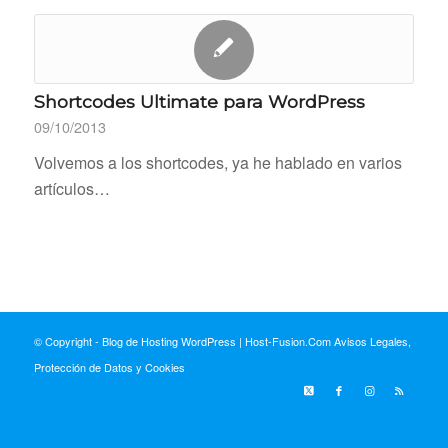
Shortcodes Ultimate para WordPress
09/10/2013
Volvemos a los shortcodes, ya he hablado en varios
artículos…
© Copyright - Blog de Hosting WordPress | Host-Fusion.Com
Avisos Legales,
Protección de Datos y Cookies