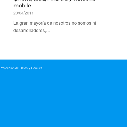
mobile
20/04/2011
La gran mayoría de nosotros no somos ni
desarrolladores,…
 Protección de Datos y Cookies