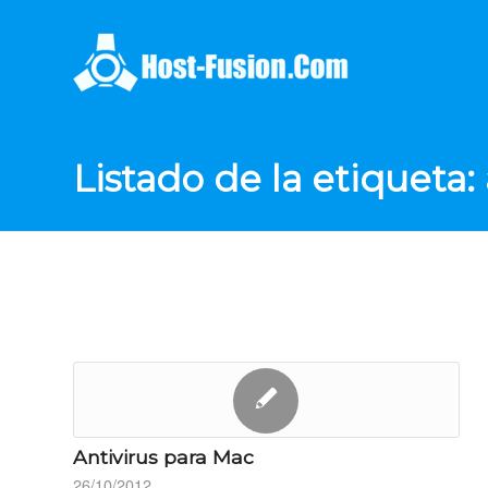
Listado de la etiqueta:
Antivirus para Mac
26/10/2012