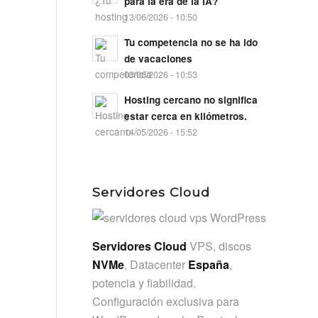
para la era de la IA?
13/06/2026 - 10:50
Tu competencia no se ha ido
de vacaciones
03/06/2026 - 10:53
Hosting cercano no significa
estar cerca en kilómetros.
14/05/2026 - 15:52
Servidores Cloud
Servidores Cloud
VPS, discos
NVMe
, Datacenter
España
,
potencia y fiabilidad.
Configuración exclusiva para