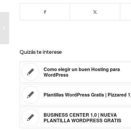
Top Travel 2.0 otro Blog de viajes
para WordPress
Quizás te interese
Como elegir un buen Hosting para
WordPress
Plantillas WordPress Gratis | Pizzared 1
BUSINESS CENTER 1.0 | NUEVA
PLANTILLA WORDPRESS GRATIS