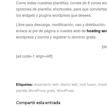
Como todas nuestras plantillas, consta de 8 zonas w
opciones de plantilla, shortcodes, para que conviertas
los widgets y plugins wordpress que desees.
Libre para descarga, modificación, uso y distribución,
enlace al pie de página a nuestra web de
hosting wo
wordpress y joomla y registrar tu dominio gratis.
[d
[ad code=1 align=left]
alojamiento web
,
diseño web
,
host-fusion
,
hosti
Etiquetas:
plantilla WordPress gratis
,
WordPress
Compartir esta entrada