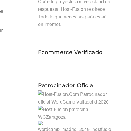
Corre tu proyecto con velocidad de
respuesta, Host-Fusion te ofrece
os
Todo lo que necesitas para estar
en Internet.
un
Ecommerce Verificado
Patrocinador Oficial