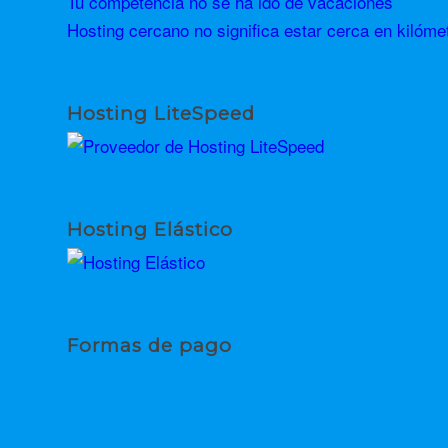
Tu competencia no se ha ido de vacaciones
Hosting cercano no significa estar cerca en kilóme
Hosting LiteSpeed
Hosting Elástico
Formas de pago