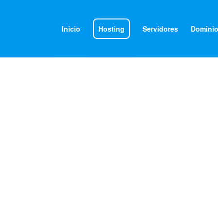
Inicio
Hosting
Servidores
Domini