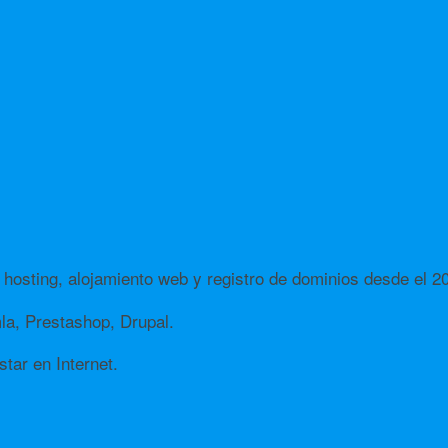
hosting, alojamiento web y registro de dominios desde el 2
a, Prestashop, Drupal.
tar en Internet.