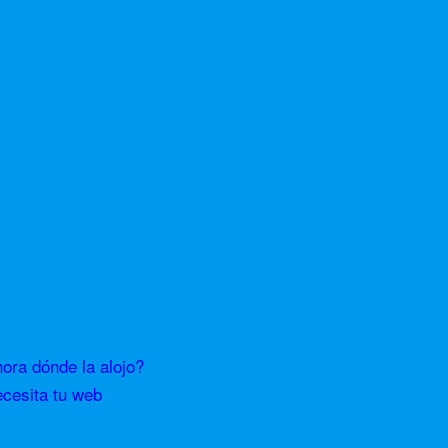
ra dónde la alojo?
ecesita tu web