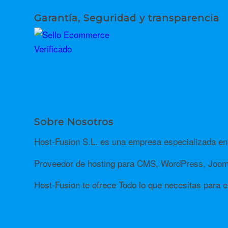
Garantía, Seguridad y transparencia
Sobre Nosotros
Host-Fusion S.L. es una empresa especializada en 
Proveedor de hosting para CMS, WordPress, Jooml
Host-Fusion te ofrece Todo lo que necesitas para es