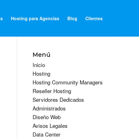
os
Hosting para Agencias
Blog
Clientes
Menú
Inicio
Hosting
Hosting Community Managers
Reseller Hosting
Servidores Dedicados
Administrados
Diseño Web
Avisos Legales
Data Center