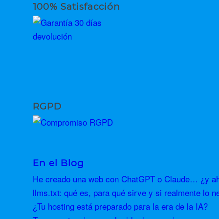
100% Satisfacción
RGPD
En el Blog
He creado una web con ChatGPT o Claude… ¿y aho
llms.txt: qué es, para qué sirve y si realmente lo n
¿Tu hosting está preparado para la era de la IA?