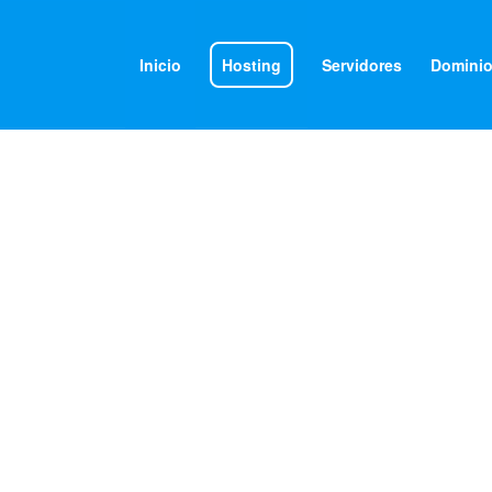
Inicio
Hosting
Servidores
Domini