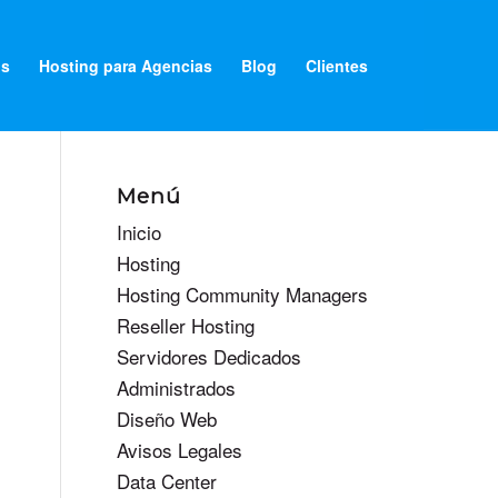
os
Hosting para Agencias
Blog
Clientes
Menú
Inicio
Hosting
Hosting Community Managers
Reseller Hosting
Servidores Dedicados
Administrados
Diseño Web
Avisos Legales
Data Center