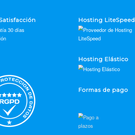
Satisfacción
Hosting LiteSpee
Hosting Elástico
Formas de pago