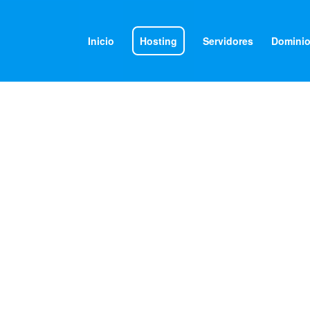
Inicio
Hosting
Servidores
Domini