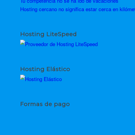
Tu competencia no se ha ido de vacaciones
Hosting cercano no significa estar cerca en kilóme
Hosting LiteSpeed
Hosting Elástico
Formas de pago