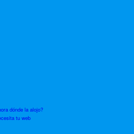
ra dónde la alojo?
ecesita tu web