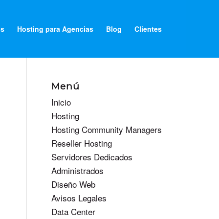
os
Hosting para Agencias
Blog
Clientes
Menú
Inicio
Hosting
Hosting Community Managers
Reseller Hosting
Servidores Dedicados
Administrados
Diseño Web
Avisos Legales
Data Center