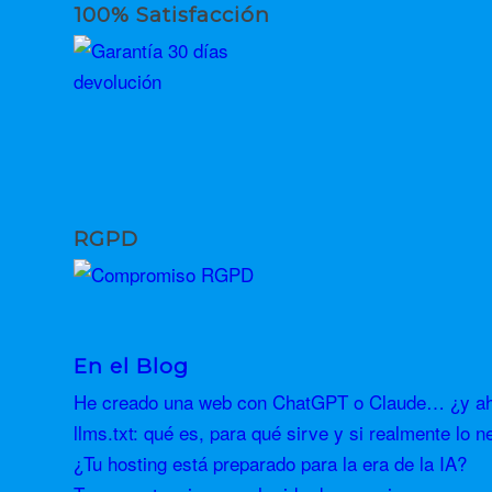
100% Satisfacción
RGPD
En el Blog
He creado una web con ChatGPT o Claude… ¿y aho
llms.txt: qué es, para qué sirve y si realmente lo n
¿Tu hosting está preparado para la era de la IA?