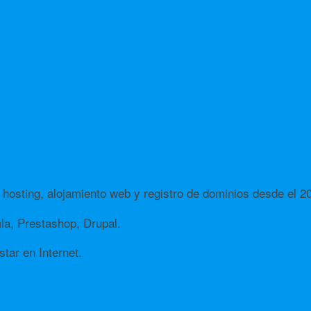
hosting, alojamiento web y registro de dominios desde el 2
a, Prestashop, Drupal.
tar en Internet.