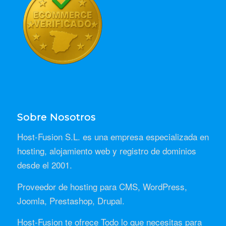
Sobre Nosotros
Host-Fusion S.L. es una empresa especializada en
hosting, alojamiento web y registro de dominios
desde el 2001.
Proveedor de hosting para CMS, WordPress,
Joomla, Prestashop, Drupal.
Host-Fusion te ofrece Todo lo que necesitas para