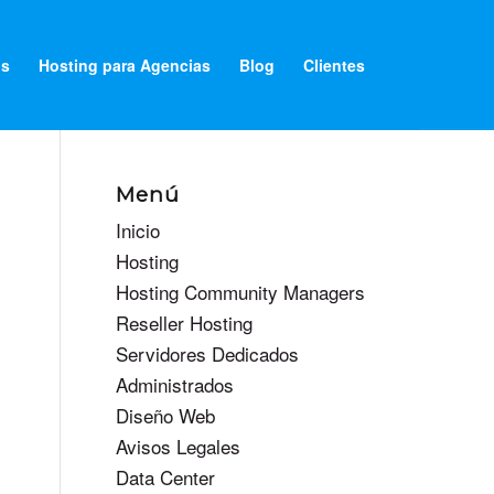
os
Hosting para Agencias
Blog
Clientes
Menú
Inicio
Hosting
Hosting Community Managers
Reseller Hosting
Servidores Dedicados
Administrados
Diseño Web
Avisos Legales
Data Center