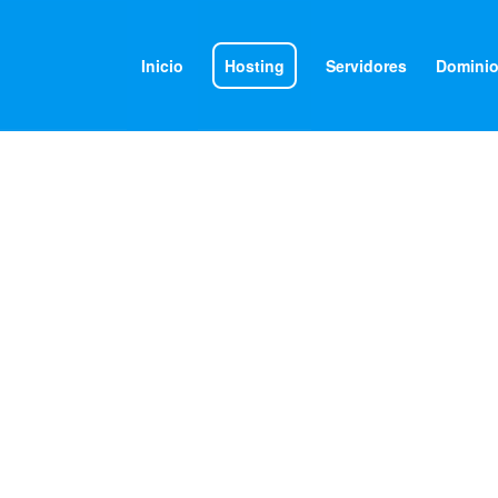
Inicio
Hosting
Servidores
Domini