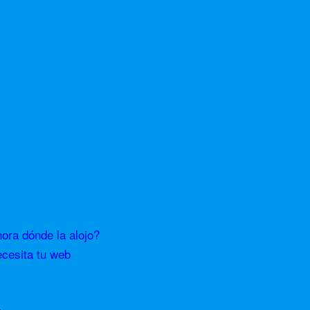
ra dónde la alojo?
ecesita tu web