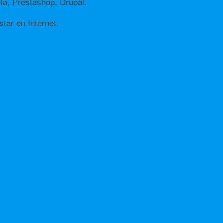
a, Prestashop, Drupal.
tar en Internet.