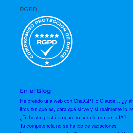
RGPD
En el Blog
He creado una web con ChatGPT o Claude… ¿y aho
llms.txt: qué es, para qué sirve y si realmente lo n
¿Tu hosting está preparado para la era de la IA?
Tu competencia no se ha ido de vacaciones