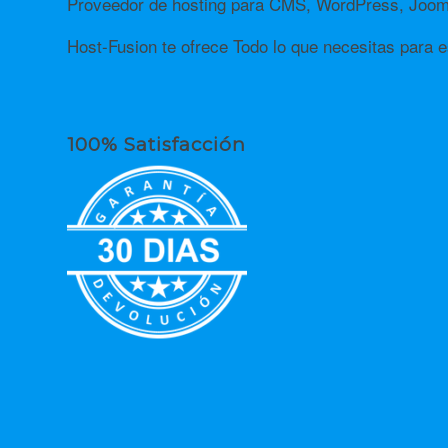
Proveedor de hosting para CMS, WordPress, Jooml
Host-Fusion te ofrece Todo lo que necesitas para es
100% Satisfacción