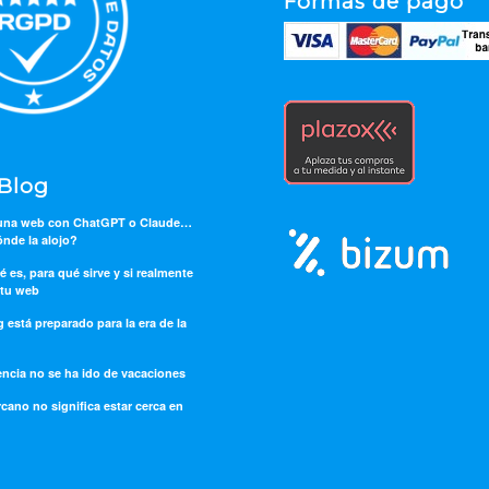
Formas de pago
 Blog
 una web con ChatGPT o Claude…
nde la alojo?
ué es, para qué sirve y si realmente
 tu web
 está preparado para la era de la
ncia no se ha ido de vacaciones
cano no significa estar cerca en