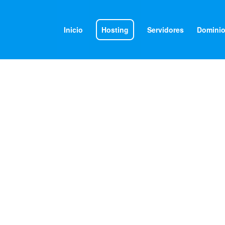
Inicio
Hosting
Servidores
Domini