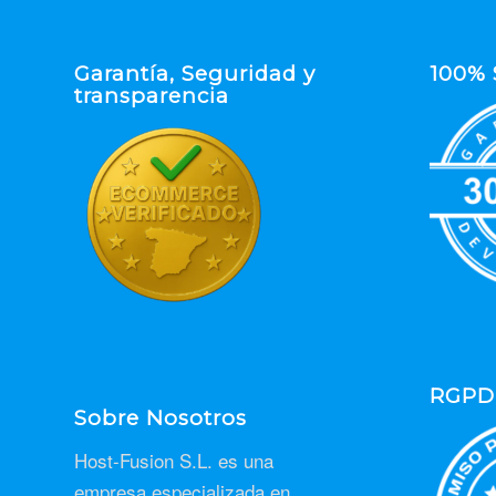
Garantía, Seguridad y
100% 
transparencia
RGPD
Sobre Nosotros
Host-Fusion S.L. es una
empresa especializada en