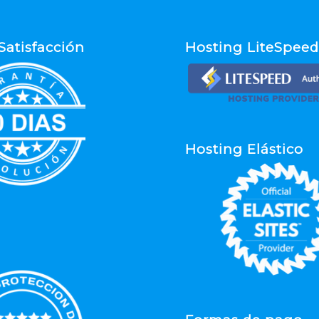
Satisfacción
Hosting LiteSpee
Hosting Elástico