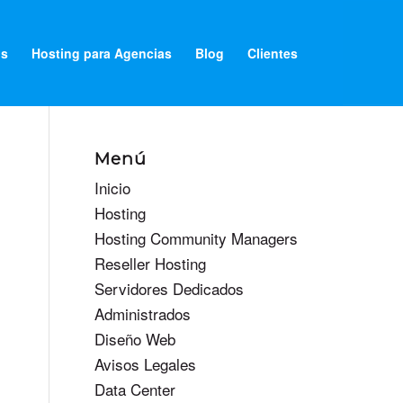
os
Hosting para Agencias
Blog
Clientes
Menú
Inicio
Hosting
Hosting Community Managers
Reseller Hosting
Servidores Dedicados
Administrados
Diseño Web
Avisos Legales
Data Center