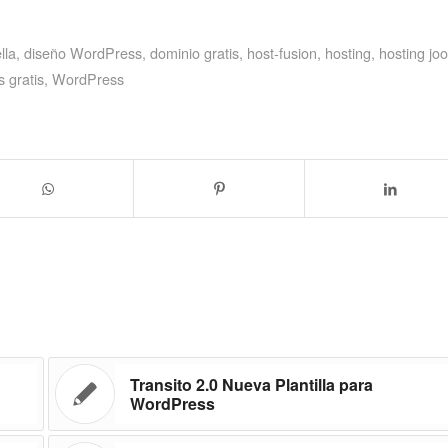
lla
,
diseño WordPress
,
dominio gratis
,
host-fusion
,
hosting
,
hosting jo
s gratis
,
WordPress
Transito 2.0 Nueva Plantilla para
WordPress