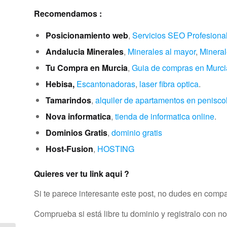
Recomendamos :
Posicionamiento web
,
Servicios SEO Profesiona
Andalucia Minerales
,
Minerales al mayor
,
Mineral
Tu Compra en Murcia
,
Guia de compras en Murci
Hebisa,
Escantonadoras
,
laser fibra optica
.
Tamarindos
,
alquiler de apartamentos en penisco
Nova informatica
,
tienda de informatica online
.
Dominios
Gratis
,
dominio gratis
Host-Fusion
,
HOSTING
Quieres ver tu link aqui ?
Si te parece interesante este post, no dudes en compar
Comprueba si está libre tu dominio y registralo con n