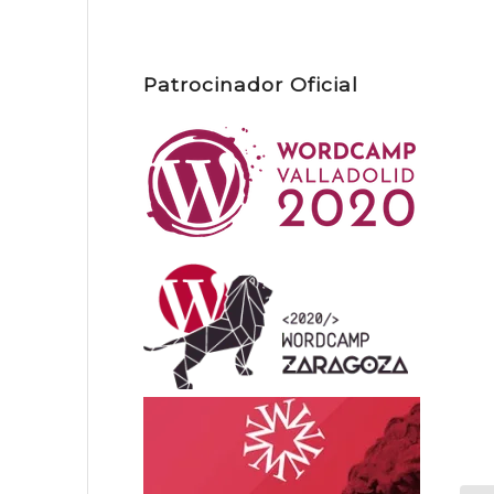
Patrocinador Oficial