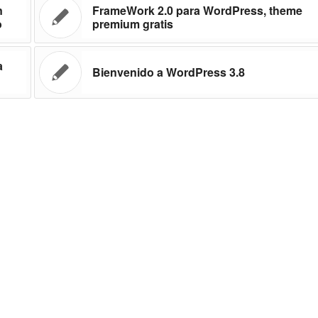
n
FrameWork 2.0 para WordPress, theme
o
premium gratis
a
Bienvenido a WordPress 3.8