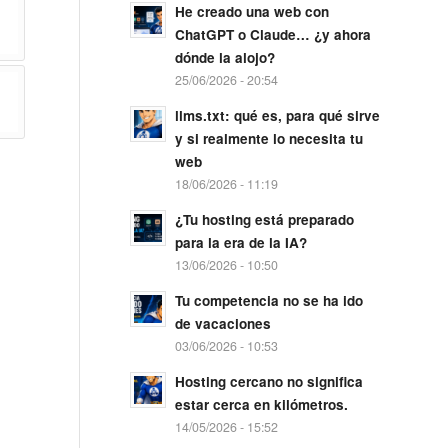
He creado una web con
ChatGPT o Claude… ¿y ahora
dónde la alojo?
25/06/2026 - 20:54
llms.txt: qué es, para qué sirve
y si realmente lo necesita tu
web
18/06/2026 - 11:19
¿Tu hosting está preparado
para la era de la IA?
13/06/2026 - 10:50
Tu competencia no se ha ido
de vacaciones
03/06/2026 - 10:53
Hosting cercano no significa
estar cerca en kilómetros.
14/05/2026 - 15:52