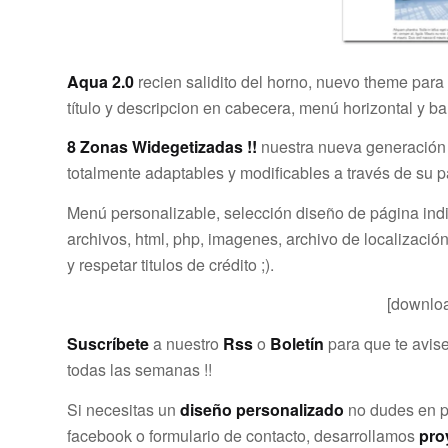
Aqua 2.0
recien salidito del horno, nuevo theme para 
título y descripcion en cabecera, menú horizontal y bar
8 Zonas Widegetizadas !!
nuestra nueva generació
totalmente adaptables y modificables a través de su p
Menú personalizable, selección diseño de página indi
archivos, html, php, imagenes, archivo de localización
y respetar titulos de crédito ;).
[downloa
Suscríbete
a nuestro
Rss
o
Boletín
para que te avis
todas las semanas !!
Si necesitas un
diseño personalizado
no dudes en po
facebook o formulario de contacto, desarrollamos
pro