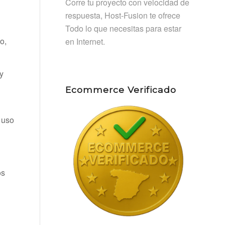
Corre tu proyecto con velocidad de
respuesta, Host-Fusion te ofrece
Todo lo que necesitas para estar
o,
en Internet.
y
Ecommerce Verificado
, uso
os