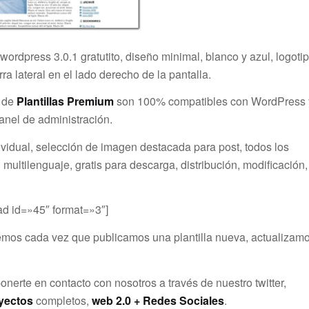
wordpress 3.0.1 gratutito, diseño minimal, blanco y azul, logotip
ra lateral en el lado derecho de la pantalla.
n de
Plantillas Premium
son 100% compatibles con WordPress 
anel de administración.
vidual, selección de imagen destacada para post, todos los
 multilenguaje, gratis para descarga, distribución, modificación
d id=»45″ format=»3″]
emos cada vez que publicamos una plantilla nueva, actualizam
nerte en contacto con nosotros a través de nuestro twitter,
yectos
completos,
web 2.0 + Redes Sociales
.